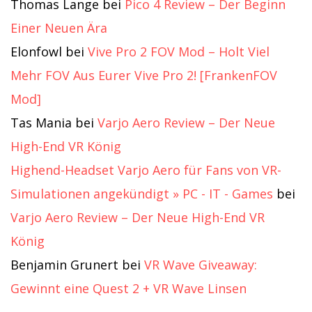
Thomas Lange
bei
Pico 4 Review – Der Beginn
Einer Neuen Ära
Elonfowl
bei
Vive Pro 2 FOV Mod – Holt Viel
Mehr FOV Aus Eurer Vive Pro 2! [FrankenFOV
Mod]
Tas Mania
bei
Varjo Aero Review – Der Neue
High-End VR König
Highend-Headset Varjo Aero für Fans von VR-
Simulationen angekündigt » PC - IT - Games
bei
Varjo Aero Review – Der Neue High-End VR
König
Benjamin Grunert
bei
VR Wave Giveaway:
Gewinnt eine Quest 2 + VR Wave Linsen