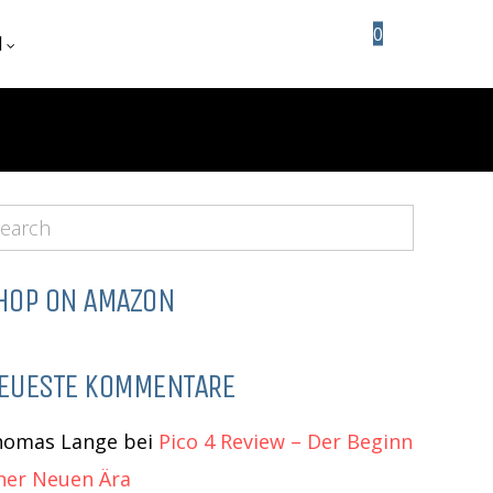
0
H
HOP ON AMAZON
EUESTE KOMMENTARE
homas Lange
bei
Pico 4 Review – Der Beginn
ner Neuen Ära