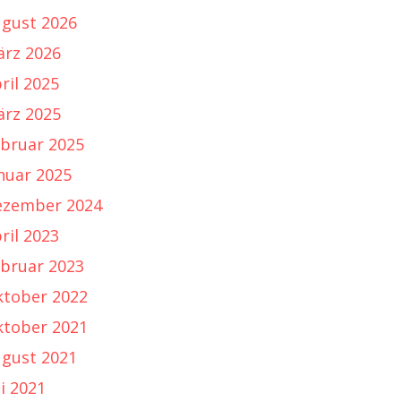
gust 2026
rz 2026
ril 2025
rz 2025
bruar 2025
nuar 2025
ezember 2024
ril 2023
bruar 2023
tober 2022
tober 2021
gust 2021
li 2021