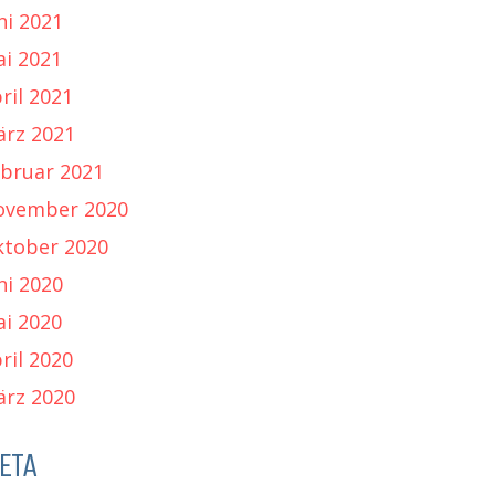
ni 2021
i 2021
ril 2021
rz 2021
bruar 2021
ovember 2020
tober 2020
ni 2020
i 2020
ril 2020
rz 2020
ETA