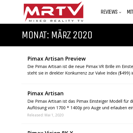
REVIEWS
MI
MONAT:
MÄRZ 2020
Pimax Artisan Preview
Die Pimax Artisan ist die neue Pimax VR Brille im Einstei
steht sie in direkter Konkurrenz zur Valve Index ($499)
Pimax Artisan
Die Pimax Artisan ist das Pimax Einsteiger Modell für di
Auflösung von 1700 * 1400p pro Auge und erlauben ein
Released: Mai 1, 2020