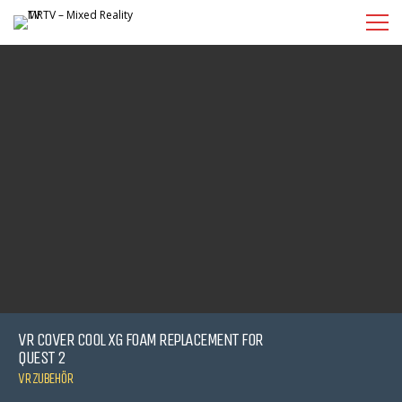
VR COVER COOL XG FOAM REPLACEMENT FOR
QUEST 2
VR ZUBEHÖR