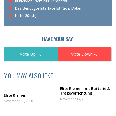
Kühlender Effekt Nur Temporär
Das Benötigte Interface Ist Nicht Dabei
Nicht Günstig
HAVE YOUR SAY!
0
0
YOU MAY ALSO LIKE
Elite Riemen mit Batterie &
Tragevorrichtung
Elite Riemen
November 14, 2020
November 10, 2020