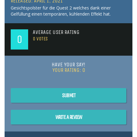
RELEASED: APRIL 1, 2021
Gesichtspolster für die Quest 2 welches dank einer
Gelfüllung einen temporären, kühlenden Effekt hat.
AVERAGE USER RATING
0
0
VOTES
HAVE YOUR SAY!
YOUR RATING:
0
SUBMIT
WRITE A REVIEW