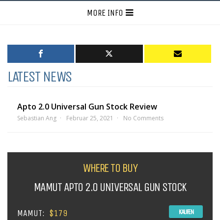
MORE INFO
LATEST NEWS
Apto 2.0 Universal Gun Stock Review
Sebastian Ang
Februar 25, 2021
No Comments
WHERE TO BUY
MAMUT APTO 2.0 UNIVERSAL GUN STOCK
MAMUT:
$179
KAUFEN