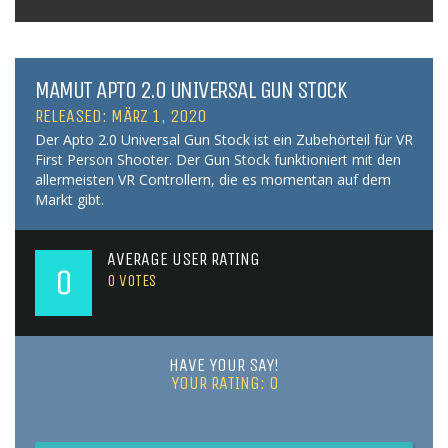
MAMUT APTO 2.0 UNIVERSAL GUN STOCK
RELEASED: MÄRZ 1, 2020
Der Apto 2.0 Universal Gun Stock ist ein Zubehörteil für VR
First Person Shooter. Der Gun Stock funktioniert mit den
allermeisten VR Controllern, die es momentan auf dem
Markt gibt.
AVERAGE USER RATING
0
0
VOTES
HAVE YOUR SAY!
YOUR RATING:
0