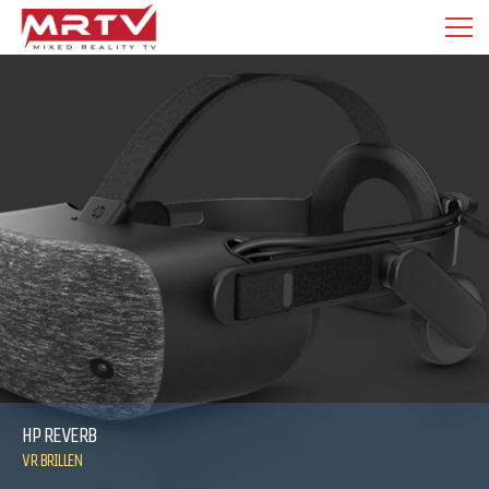
HP REVERB
VR BRILLEN