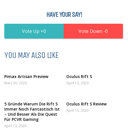
HAVE YOUR SAY!
0
0
YOU MAY ALSO LIKE
Pimax Artisan Preview
Oculus Rift S
März 30, 2020
April 13, 2020
5 Gründe Warum Die Rift S
Oculus Rift S Review
Immer Noch Fantastisch Ist
April 13, 2020
– Und Besser Als Die Quest
Für PCVR Gaming
April 13, 2020