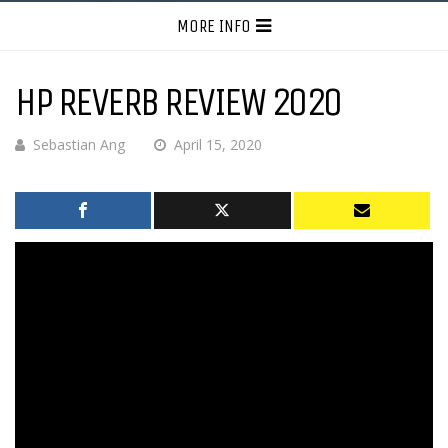
MORE INFO
HP REVERB REVIEW 2020
Sebastian Ang
April 15, 2020