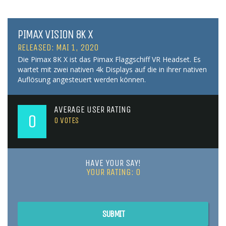
PIMAX VISION 8K X
RELEASED: MAI 1, 2020
Die Pimax 8K X ist das Pimax Flaggschiff VR Headset. Es
wartet mit zwei nativen 4k Displays auf die in ihrer nativen
Auflösung angesteuert werden können.
AVERAGE USER RATING
0
0
VOTES
HAVE YOUR SAY!
YOUR RATING:
0
SUBMIT