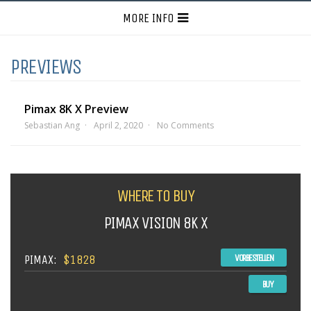
MORE INFO
PREVIEWS
Pimax 8K X Preview
Sebastian Ang
April 2, 2020
No Comments
WHERE TO BUY
PIMAX VISION 8K X
PIMAX:
$1828
VORBESTELLEN
BUY