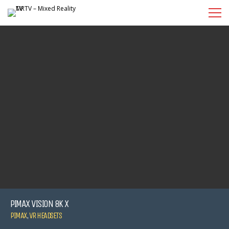
PIMAX VISION 8K X
PIMAX
,
VR HEADSETS