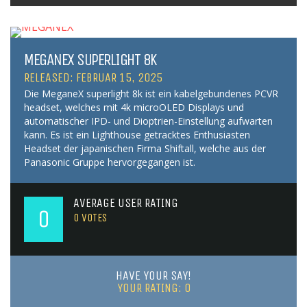
MEGANEX SUPERLIGHT 8K
RELEASED: FEBRUAR 15, 2025
Die MeganeX superlight 8k ist ein kabelgebundenes PCVR
headset, welches mit 4k microOLED Displays und
automatischer IPD- und Dioptrien-Einstellung aufwarten
kann. Es ist ein Lighthouse getracktes Enthusiasten
Headset der japanischen Firma Shiftall, welche aus der
Panasonic Gruppe hervorgegangen ist.
AVERAGE USER RATING
0
0
VOTES
HAVE YOUR SAY!
YOUR RATING:
0