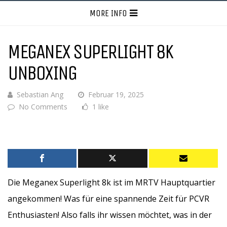
MORE INFO
MEGANEX SUPERLIGHT 8K
UNBOXING
Sebastian Ang
Februar 19, 2025
No Comments
1 like
Die Meganex Superlight 8k ist im MRTV Hauptquartier
angekommen! Was für eine spannende Zeit für PCVR
Enthusiasten! Also falls ihr wissen möchtet, was in der