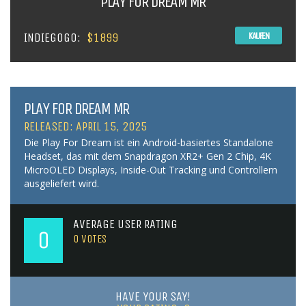
PLAY FOR DREAM MR
INDIEGOGO:
$1899
KAUFEN
PLAY FOR DREAM MR
RELEASED: APRIL 15, 2025
Die Play For Dream ist ein Android-basiertes Standalone
Headset, das mit dem Snapdragon XR2+ Gen 2 Chip, 4K
MicroOLED Displays, Inside-Out Tracking und Controllern
ausgeliefert wird.
AVERAGE USER RATING
0
0
VOTES
HAVE YOUR SAY!