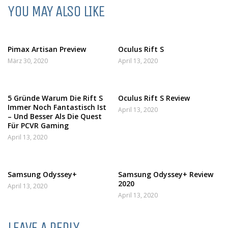
YOU MAY ALSO LIKE
Pimax Artisan Preview
Oculus Rift S
März 30, 2020
April 13, 2020
5 Gründe Warum Die Rift S
Oculus Rift S Review
Immer Noch Fantastisch Ist
April 13, 2020
– Und Besser Als Die Quest
Für PCVR Gaming
April 13, 2020
Samsung Odyssey+
Samsung Odyssey+ Review
2020
April 13, 2020
April 13, 2020
LEAVE A REPLY