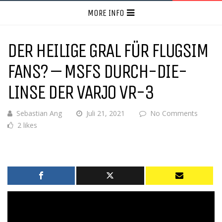
MORE INFO
DER HEILIGE GRAL FÜR FLUGSIM
FANS? – MSFS DURCH-DIE-
LINSE DER VARJO VR-3
Sebastian Ang
Juli 21, 2021
No Comments
2 likes