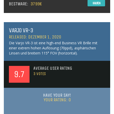
BESTWARE:
3799€
KAUFEN
VARJO VR-3
RELEASED: DEZEMBER 1, 2020
Die Varjo VR-3 ist eine high-end Business VR Brille mit
einer extrem hohen Auflösung (70ppd), asphärischen
Linsen und breitem 115° FOV (horizontal).
AVERAGE USER RATING
9.7
3
VOTES
HAVE YOUR SAY!
YOUR RATING:
0