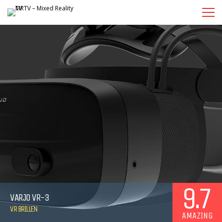
9.7
VARJO VR-3
VR BRILLEN
AMAZING