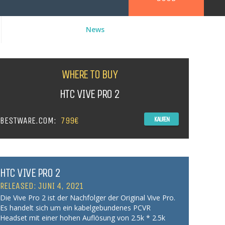
News
WHERE TO BUY
HTC VIVE PRO 2
BESTWARE.COM:
799€
KAUFEN
HTC VIVE PRO 2
RELEASED: JUNI 4, 2021
Die Vive Pro 2 ist der Nachfolger der Original Vive Pro.
Es handelt sich um ein kabelgebundenes PCVR
Headset mit einer hohen Auflösung von 2.5k * 2.5k