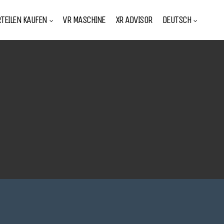
TEILEN KAUFEN
VR MASCHINE
XR ADVISOR
DEUTSCH