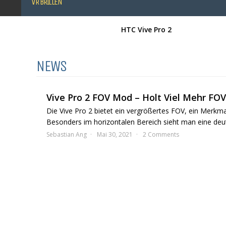
VR BRILLEN
HTC Vive Pro 2
NEWS
Vive Pro 2 FOV Mod – Holt Viel Mehr FOV
Die Vive Pro 2 bietet ein vergrößertes FOV, ein Merkm
Besonders im horizontalen Bereich sieht man eine deut
Sebastian Ang
Mai 30, 2021
2 Comments