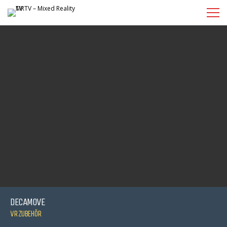
DECAMOVE
VR ZUBEHÖR