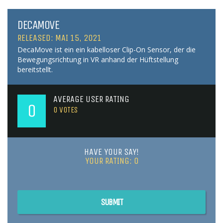
DECAMOVE
RELEASED: MAI 15, 2021
DecaMove ist ein ein kabelloser Clip-On Sensor, der die
Bewegungsrichtung in VR anhand der Hüftstellung
bereitstellt.
AVERAGE USER RATING
0
0
VOTES
HAVE YOUR SAY!
YOUR RATING:
0
SUBMIT