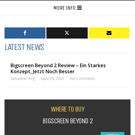
MORE INFO
LATEST NEWS
Bigscreen Beyond 2 Review – Ein Starkes
Konzept, Jetzt Noch Besser
Sebastian Ang
April 29, 2025
No Comments
WHERE TO BUY
BIGSCREEN BEYOND 2