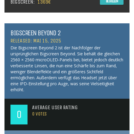
BIGSCREEN:
1369€
BESTELLEN
BIGSCREEN BEYOND 2
RELEASED: MAI 15, 2025
Die Bigscreen Beyond 2 ist der Nachfolger der
ursprünglichen Bigscreen Beyond. Sie behält die gleichen
2560 × 2560 microOLED-Panels bei, bietet jedoch deutlich
verbesserte Linsen, die nun eine Schärfe bis zum Rand,
weniger Blendeffekte und ein größeres Sichtfeld
ermöglichen. Außerdem verfügt das Headset jetzt über
eine IPD-Einstellung pro Auge, was seine Vielseitigkeit
erhöht.
AVERAGE USER RATING
0
0
VOTES