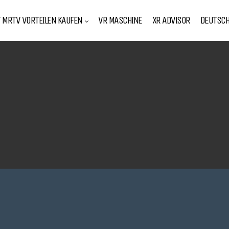
T MRTV VORTEILEN KAUFEN
VR MASCHINE
XR ADVISOR
DEUTSC