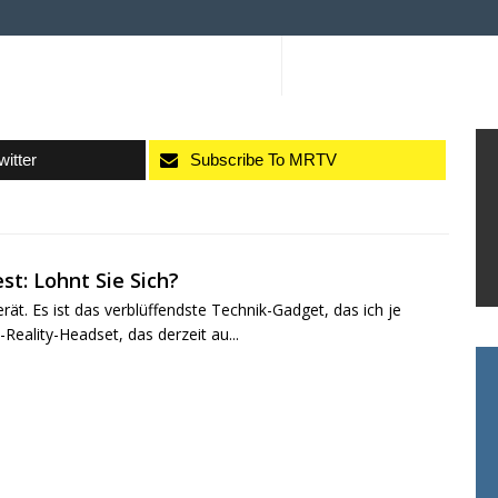
witter
Subscribe To MRTV
st: Lohnt Sie Sich?
erät. Es ist das verblüffendste Technik-Gadget, das ich je
Reality-Headset, das derzeit au...