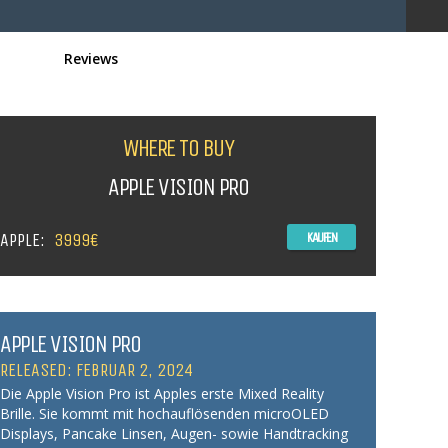
Reviews
WHERE TO BUY
APPLE VISION PRO
APPLE:
3999€
KAUFEN
APPLE VISION PRO
RELEASED: FEBRUAR 2, 2024
Die Apple Vision Pro ist Apples erste Mixed Reality
Brille. Sie kommt mit hochauflösenden microOLED
Displays, Pancake Linsen, Augen- sowie Handtracking