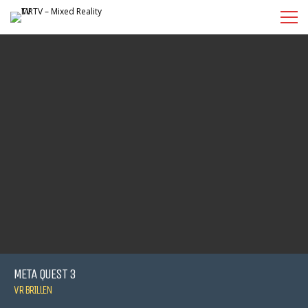
META QUEST 3
VR BRILLEN