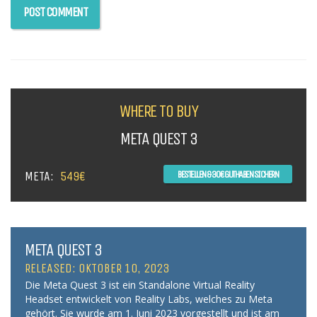
WHERE TO BUY
META QUEST 3
META:
549€
BESTELLEN & 30€ GUTHABEN SICHERN
META QUEST 3
RELEASED: OKTOBER 10, 2023
Die Meta Quest 3 ist ein Standalone Virtual Reality
Headset entwickelt von Reality Labs, welches zu Meta
gehört. Sie wurde am 1. Juni 2023 vorgestellt und ist am