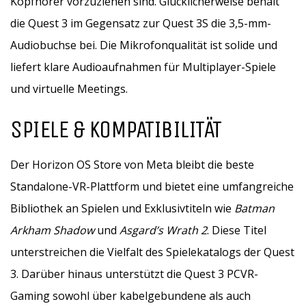
Kopfhörer vorzuziehen sind. Glücklicherweise behält
die Quest 3 im Gegensatz zur Quest 3S die 3,5-mm-
Audiobuchse bei. Die Mikrofonqualität ist solide und
liefert klare Audioaufnahmen für Multiplayer-Spiele
und virtuelle Meetings.
SPIELE & KOMPATIBILITÄT
Der Horizon OS Store von Meta bleibt die beste
Standalone-VR-Plattform und bietet eine umfangreiche
Bibliothek an Spielen und Exklusivtiteln wie
Batman
Arkham Shadow
und
Asgard’s Wrath 2
. Diese Titel
unterstreichen die Vielfalt des Spielekatalogs der Quest
3. Darüber hinaus unterstützt die Quest 3 PCVR-
Gaming sowohl über kabelgebundene als auch