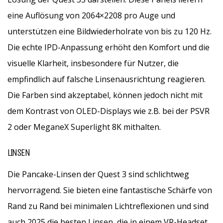
eine Auflösung von 2064×2208 pro Auge und
unterstützen eine Bildwiederholrate von bis zu 120 Hz.
Die echte IPD-Anpassung erhöht den Komfort und die
visuelle Klarheit, insbesondere für Nutzer, die
empfindlich auf falsche Linsenausrichtung reagieren.
Die Farben sind akzeptabel, können jedoch nicht mit
dem Kontrast von OLED-Displays wie z.B. bei der PSVR
2 oder MeganeX Superlight 8K mithalten.
LINSEN
Die Pancake-Linsen der Quest 3 sind schlichtweg
hervorragend. Sie bieten eine fantastische Schärfe von
Rand zu Rand bei minimalen Lichtreflexionen und sind
auch 2025 die besten Linsen, die in einem VR-Headset