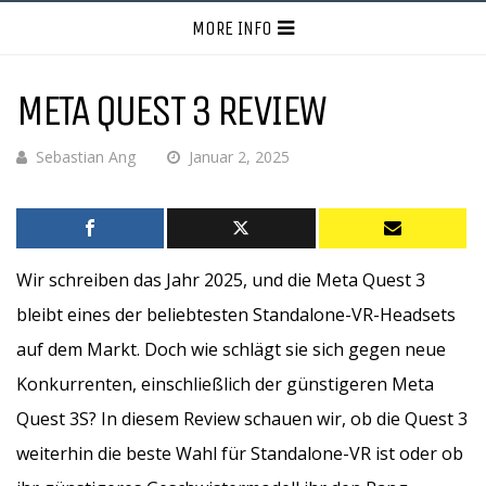
MORE INFO
META QUEST 3 REVIEW
Sebastian Ang
Januar 2, 2025
Wir schreiben das Jahr 2025, und die Meta Quest 3
bleibt eines der beliebtesten Standalone-VR-Headsets
auf dem Markt. Doch wie schlägt sie sich gegen neue
Konkurrenten, einschließlich der günstigeren Meta
Quest 3S? In diesem Review schauen wir, ob die Quest 3
weiterhin die beste Wahl für Standalone-VR ist oder ob