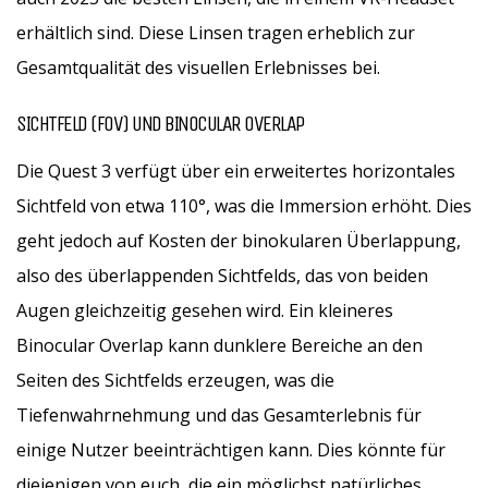
erhältlich sind. Diese Linsen tragen erheblich zur
Gesamtqualität des visuellen Erlebnisses bei.
SICHTFELD (FOV) UND BINOCULAR OVERLAP
Die Quest 3 verfügt über ein erweitertes horizontales
Sichtfeld von etwa 110°, was die Immersion erhöht. Dies
geht jedoch auf Kosten der binokularen Überlappung,
also des überlappenden Sichtfelds, das von beiden
Augen gleichzeitig gesehen wird. Ein kleineres
Binocular Overlap kann dunklere Bereiche an den
Seiten des Sichtfelds erzeugen, was die
Tiefenwahrnehmung und das Gesamterlebnis für
einige Nutzer beeinträchtigen kann. Dies könnte für
diejenigen von euch, die ein möglichst natürliches