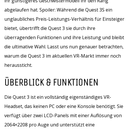
ihr günstigeres Geschwistermodell ihr den Rang
abgelaufen hat. Spoiler: Während die Quest 3S ein
unglaubliches Preis-Leistungs-Verhältnis für Einsteiger
bietet, übertrifft die Quest 3 sie durch ihre
überragenden Funktionen und ihre Leistung und bleibt
die ultimative Wahl. Lasst uns nun genauer betrachten,
warum die Quest 3 im aktuellen VR-Markt immer noch
heraussticht.
ÜBERBLICK & FUNKTIONEN
Die Quest 3 ist ein vollständig eigenständiges VR-
Headset, das keinen PC oder eine Konsole benötigt. Sie
verfügt über zwei LCD-Panels mit einer Auflösung von
2064×2208 pro Auge und unterstützt eine