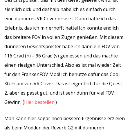
Gesichtspolster, das mit dem Gerät geliefert wird, ist
ziemlich dick und deshalb habe ich es einfach durch
eine dünneres VR Cover ersetzt. Dann hatte ich das
Erlebnis, das ich mir erhofft hatte! Ich konnte endlich
das breitere FOV in vollen Zügen genießen. Mit diesem
dünneren Gesichtspolster habe ich dann ein FOV von
116 Grad (h) – 96 Grad (v) gemessen und das machte
einen riesigen Unterschied. Also es ist mal wieder Zeit
für den FrankenFOV Mod! Ich benutze dafür das Cool
XG Foam von VR Cover. Das ist eigentlich für die Quest
2, aber es passt gut, und ist sehr dünn für viel FOV
Gewinn. (
Hier bestellen!
)
Man kann hier sogar noch bessere Ergebnisse erzielen
als beim Modden der Reverb G2 mit dünneren