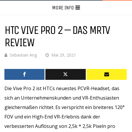
MORE INFO
HTC VIVE PRO 2 – DAS MRTV
REVIEW
Sebastian Ang
Mai 29, 2021
Die Vive Pro 2 ist HTCs neuestes PCVR-Headset, das
sich an Unternehmenskunden und VR-Enthusiasten
gleichermaßen richtet. Es verspricht ein breiteres 120°
FOV und ein High-End VR-Erlebnis dank der
verbesserten Auflösung von 2,5k * 2,5k Pixeln pro