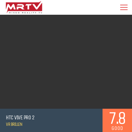
7.8
HTC VIVE PRO 2
VR BRILLEN
GOOD