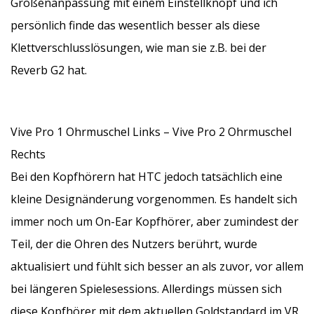
Größenanpassung mit einem Einstellknopf und ich
persönlich finde das wesentlich besser als diese
Klettverschlusslösungen, wie man sie z.B. bei der
Reverb G2 hat.
Vive Pro 1 Ohrmuschel Links – Vive Pro 2 Ohrmuschel
Rechts
Bei den Kopfhörern hat HTC jedoch tatsächlich eine
kleine Designänderung vorgenommen. Es handelt sich
immer noch um On-Ear Kopfhörer, aber zumindest der
Teil, der die Ohren des Nutzers berührt, wurde
aktualisiert und fühlt sich besser an als zuvor, vor allem
bei längeren Spielesessions. Allerdings müssen sich
diese Kopfhörer mit dem aktuellen Goldstandard im VR