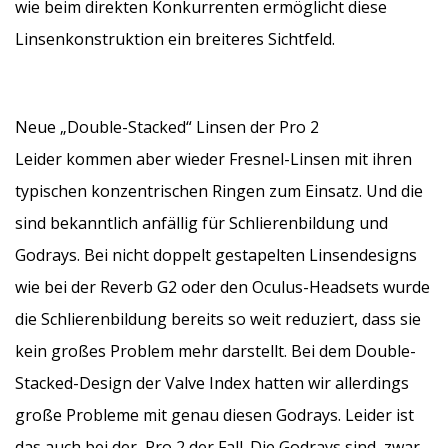
wie beim direkten Konkurrenten ermöglicht diese
Linsenkonstruktion ein breiteres Sichtfeld.
Neue „Double-Stacked“ Linsen der Pro 2
Leider kommen aber wieder Fresnel-Linsen mit ihren
typischen konzentrischen Ringen zum Einsatz. Und die
sind bekanntlich anfällig für Schlierenbildung und
Godrays. Bei nicht doppelt gestapelten Linsendesigns
wie bei der Reverb G2 oder den Oculus-Headsets wurde
die Schlierenbildung bereits so weit reduziert, dass sie
kein großes Problem mehr darstellt. Bei dem Double-
Stacked-Design der Valve Index hatten wir allerdings
große Probleme mit genau diesen Godrays. Leider ist
das auch bei der Pro 2 der Fall. Die Godrays sind zwar