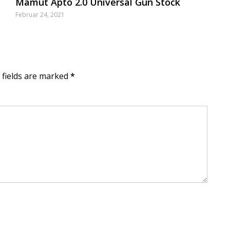
Mamut Apto 2.0 Universal Gun Stock
Februar 24, 2021
d fields are marked
*