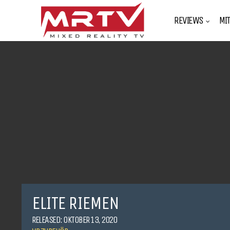
REVIEWS
MI
ELITE RIEMEN
RELEASED: OKTOBER 13, 2020