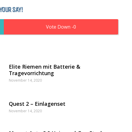
YOUR SAY!
0
Elite Riemen mit Batterie &
Tragevorrichtung
November 14, 2020
Quest 2 – Einlagenset
November 14, 2020