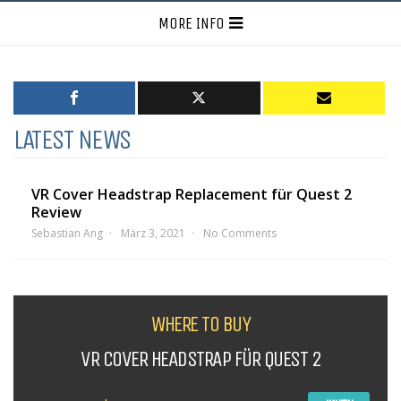
MORE INFO
LATEST NEWS
VR Cover Headstrap Replacement für Quest 2
Review
Sebastian Ang
März 3, 2021
No Comments
WHERE TO BUY
VR COVER HEADSTRAP FÜR QUEST 2