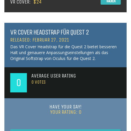
VR COVER:
$24
KAUFEN
VR COVER HEADSTRAP FÜR QUEST 2
RELEASED: FEBRUAR 27, 2021
Das VR Cover Headstrap für die Quest 2 bietet besseren
Halt und genauere Anpassungseinstellungen als das
Original Softstrap von Oculus für die Quest 2.
AVERAGE USER RATING
0
0
VOTES
HAVE YOUR SAY!
YOUR RATING:
0