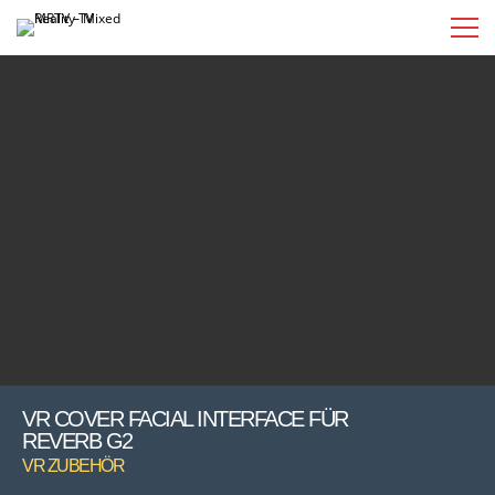
VR COVER FACIAL INTERFACE FÜR
REVERB G2
VR ZUBEHÖR