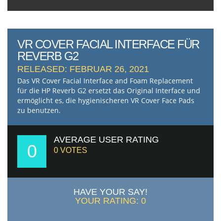
VR COVER FACIAL INTERFACE FÜR
REVERB G2
RELEASED: FEBRUAR 26, 2021
Das VR Cover Facial Interface and Foam Replacement
für die HP Reverb G2 ersetzt das Original Interface und
ermöglicht es, die hygienischeren VR Cover Face Pads
zu benutzen.
AVERAGE USER RATING
0
0
VOTES
HAVE YOUR SAY!
YOUR RATING:
0