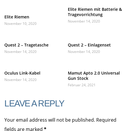
Elite Riemen mit Batterie &
Tragevorrichtung
Elite Riemen
November 14, 2020
November 10, 2020
Quest 2 – Tragetasche
Quest 2 – Einlagenset
November 14, 2020
November 14, 2020
Oculus Link-Kabel
Mamut Apto 2.0 Universal
Gun Stock
November 14, 2020
Februar 24, 2021
LEAVE A REPLY
Your email address will not be published. Required
fields are marked
*