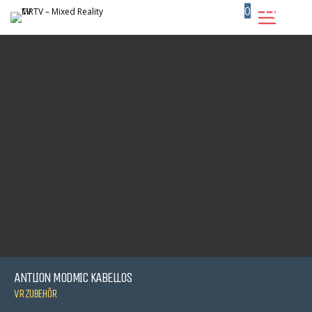
0
ANTLION MODMIC KABELLOS
VR ZUBEHÖR