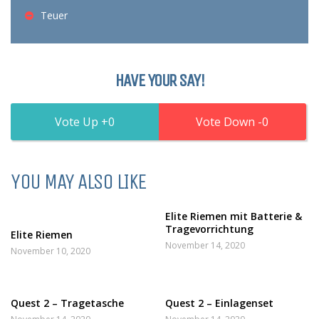
Teuer
HAVE YOUR SAY!
0
0
YOU MAY ALSO LIKE
Elite Riemen mit Batterie &
Tragevorrichtung
Elite Riemen
November 14, 2020
November 10, 2020
Quest 2 – Tragetasche
Quest 2 – Einlagenset