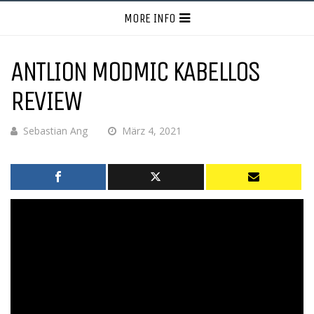
MORE INFO
ANTLION MODMIC KABELLOS
REVIEW
Sebastian Ang
März 4, 2021