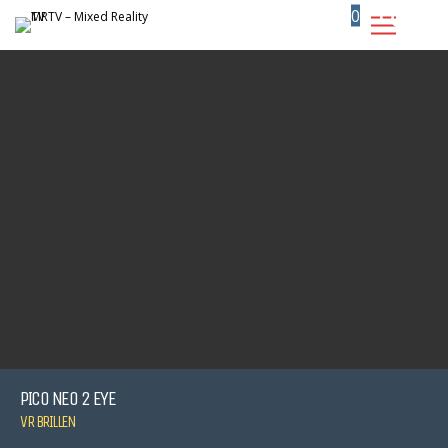
0
PICO NEO 2 EYE
VR BRILLEN