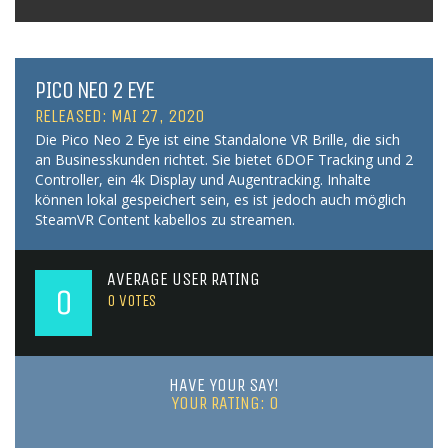
PICO NEO 2 EYE
RELEASED: MAI 27, 2020
Die Pico Neo 2 Eye ist eine Standalone VR Brille, die sich
an Businesskunden richtet. Sie bietet 6DOF Tracking und 2
Controller, ein 4k Display und Augentracking. Inhalte
können lokal gespeichert sein, es ist jedoch auch möglich
SteamVR Content kabellos zu streamen.
AVERAGE USER RATING
0
0
VOTES
HAVE YOUR SAY!
YOUR RATING:
0