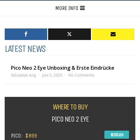
MORE INFO
LATEST NEWS
Pico Neo 2 Eye Unboxing & Erste Eindrücke
Sebastian Ang
Juni 5, 2020
No Comments
WHERE TO BUY
PICO NEO 2 EYE
PICO:
$899
BESTELLEN