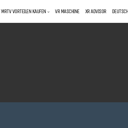
T MRTV VORTEILEN KAUFEN
VR MASCHINE
XR ADVISOR
DEUTSC