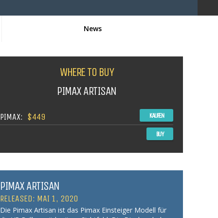
News
WHERE TO BUY
PIMAX ARTISAN
PIMAX:
$449
KAUFEN
BUY
PIMAX ARTISAN
RELEASED: MAI 1, 2020
Die Pimax Artisan ist das Pimax Einsteiger Modell für