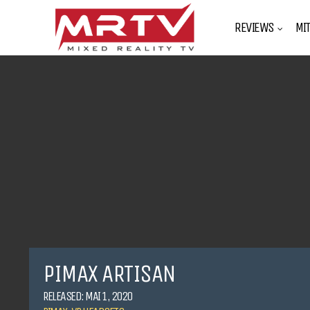
REVIEWS
MI
PIMAX ARTISAN
RELEASED: MAI 1, 2020