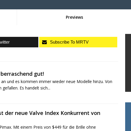
Previews
witter
Subscribe To MRTV
berraschend gut!
s an und es kommen immer wieder neue Modelle hinzu. Von
gefallen. Es handelt sich...
t der neue Valve Index Konkurrent von
Pimax. Mit einem Preis von $449 für die Brille ohne