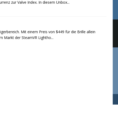
urrenz zur Valve Index. In diesem Unbox...
gerbereich. Mit einem Preis von $449 für die Brille allein
 im Markt der SteamVR Lightho...